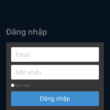
Đăng nhập
Ghi nhớ
Đăng nhập