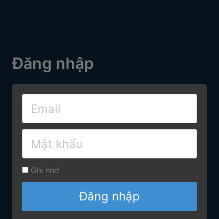
Đăng nhập
Ghi nhớ
Đăng nhập