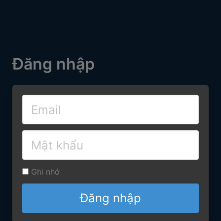
Đăng nhập
Ghi nhớ
Đăng nhập