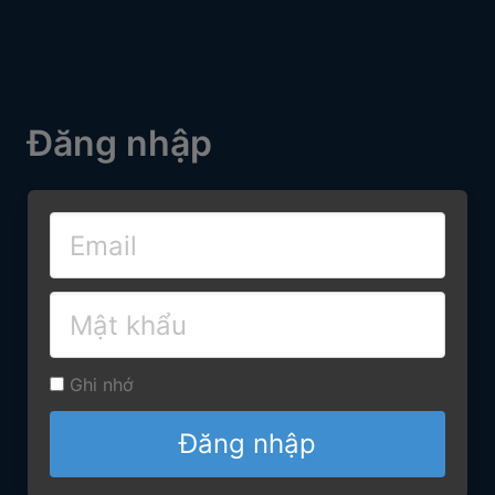
Đăng nhập
Ghi nhớ
Đăng nhập