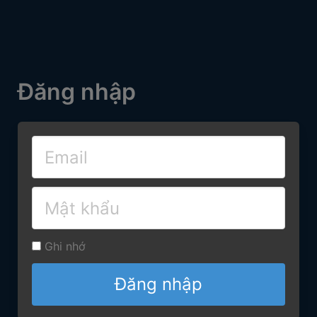
Đăng nhập
Ghi nhớ
Đăng nhập