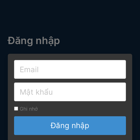
Đăng nhập
Ghi nhớ
Đăng nhập