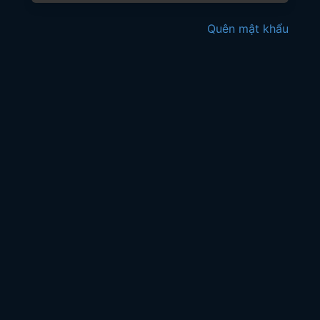
Quên mật khẩu