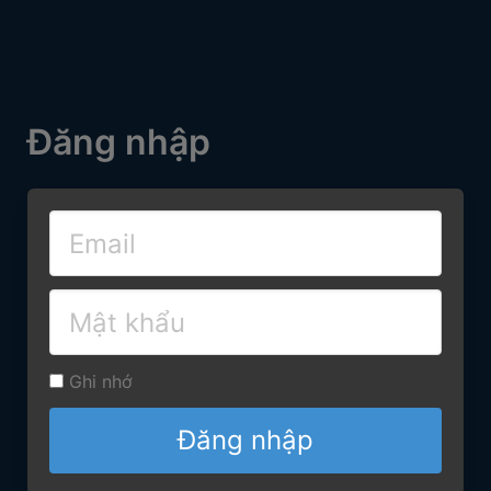
Đăng nhập
Ghi nhớ
Đăng nhập